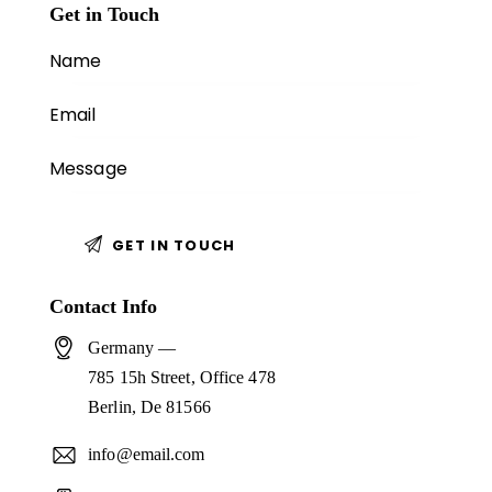
Get in Touch
Contact Info
Germany —
785 15h Street, Office 478
Berlin, De 81566
info@email.com