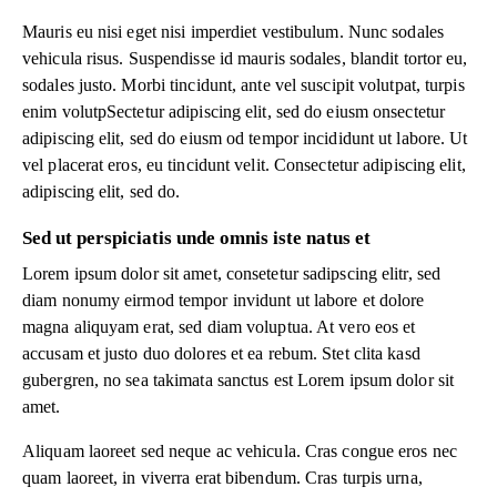
Mauris eu nisi eget nisi imperdiet vestibulum. Nunc sodales
vehicula risus. Suspendisse id mauris sodales, blandit tortor eu,
sodales justo. Morbi tincidunt, ante vel suscipit volutpat, turpis
enim volutpSectetur adipiscing elit, sed do eiusm onsectetur
adipiscing elit, sed do eiusm od tempor incididunt ut labore. Ut
vel placerat eros, eu tincidunt velit. Consectetur adipiscing elit,
adipiscing elit, sed do.
Sed ut perspiciatis unde omnis iste natus et
Lorem ipsum dolor sit amet, consetetur sadipscing elitr, sed
diam nonumy eirmod tempor invidunt ut labore et dolore
magna aliquyam erat, sed diam voluptua. At vero eos et
accusam et justo duo dolores et ea rebum. Stet clita kasd
gubergren, no sea takimata sanctus est Lorem ipsum dolor sit
amet.
Aliquam laoreet sed neque ac vehicula. Cras congue eros nec
quam laoreet, in viverra erat bibendum. Cras turpis urna,