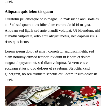
amet.
Aliquam quis lobortis quam
Curabitur pellentesque odio magna, id malesuada arcu sodales
ut. Sed sed quam ut ex bibendum commodo id id magna.
Aliquam sed ligula sed ante blandit volutpat. Ut bibendum, nisi
et mattis vulputate, odio arcu aliquet metus, nec dapibus risus
risus quis lectus.
Lorem ipsum dolor sit amet, consetetur sadipscing elitr, sed
diam nonumy eirmod tempor invidunt ut labore et dolore
magna aliquyam erat, sed diam voluptua. At vero eos et
accusam et justo duo dolores et ea rebum. Stet clita kasd
gubergren, no sea takimata sanctus est Lorem ipsum dolor sit
amet.