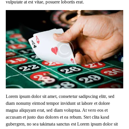
vulputate at est vitae, posuere lobortis erat.
Lorem ipsum dolor sit amet, consetetur sadipscing elitr, sed
diam nonumy eirmod tempor invidunt ut labore et dolore
magna aliquyam erat, sed diam voluptua. At vero eos et
accusam et justo duo dolores et ea rebum. Stet clita kasd
gubergren, no sea takimata sanctus est Lorem ipsum dolor sit