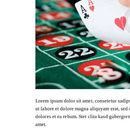
Lorem ipsum dolor sit amet, consetetur sadip
ut labore et dolore magna aliquyam erat, sed 
dolores et ea rebum. Stet clita kasd gubergre
amet.