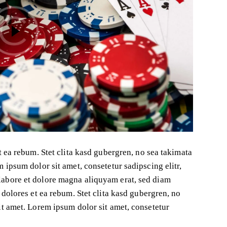
t ea rebum. Stet clita kasd gubergren, no sea takimata
 ipsum dolor sit amet, consetetur sadipscing elitr,
abore et dolore magna aliquyam erat, sed diam
 dolores et ea rebum. Stet clita kasd gubergren, no
it amet. Lorem ipsum dolor sit amet, consetetur