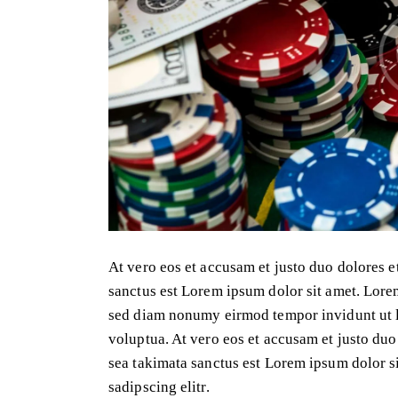
At vero eos et accusam et justo duo dolores e
sanctus est Lorem ipsum dolor sit amet. Lorem
sed diam nonumy eirmod tempor invidunt ut l
voluptua. At vero eos et accusam et justo duo
sea takimata sanctus est Lorem ipsum dolor s
sadipscing elitr.