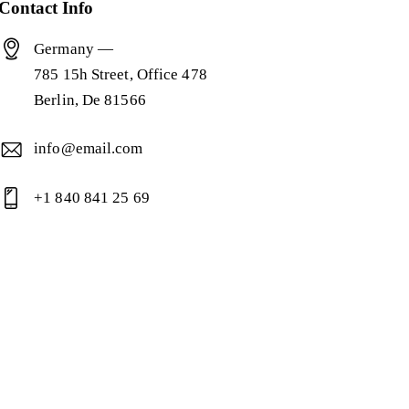
Contact Info
Germany —
785 15h Street, Office 478
Berlin, De 81566
info@email.com
+1 840 841 25 69