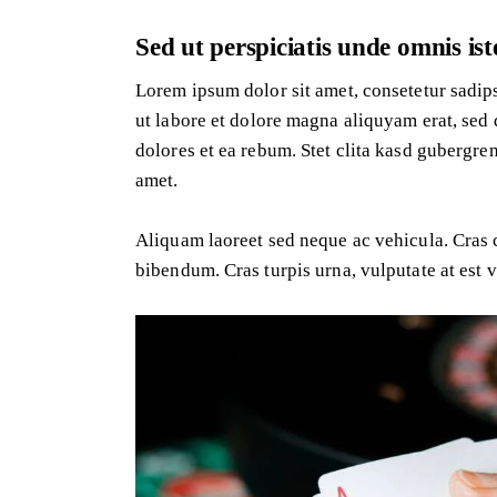
Sed ut perspiciatis unde omnis ist
Lorem ipsum dolor sit amet, consetetur sadip
ut labore et dolore magna aliquyam erat, sed 
dolores et ea rebum. Stet clita kasd gubergre
amet.
Aliquam laoreet sed neque ac vehicula. Cras 
bibendum. Cras turpis urna, vulputate at est vi