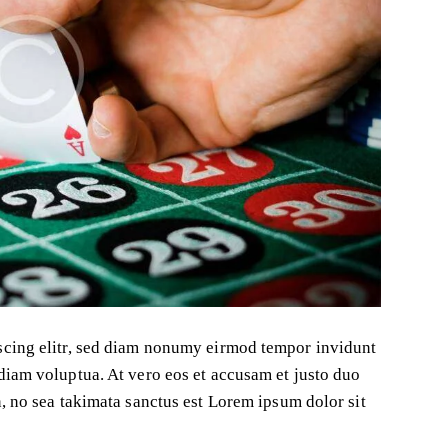
scing elitr, sed diam nonumy eirmod tempor invidunt
diam voluptua. At vero eos et accusam et justo duo
n, no sea takimata sanctus est Lorem ipsum dolor sit