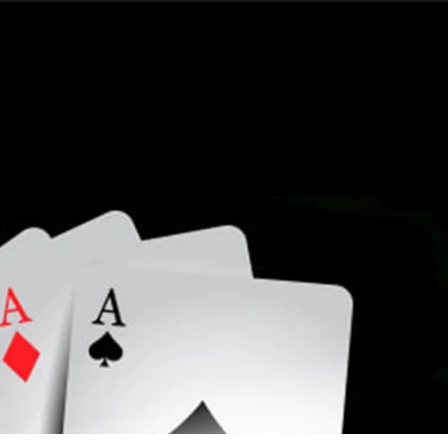
LET'S TALK