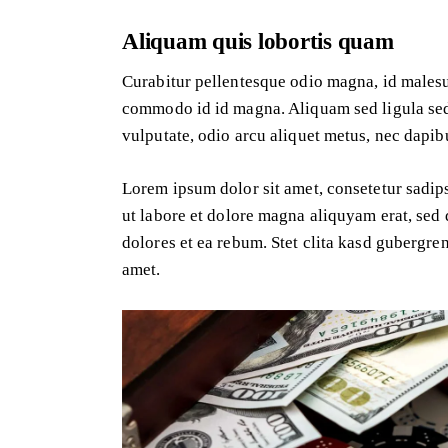
Aliquam quis lobortis quam
Curabitur pellentesque odio magna, id males
commodo id id magna. Aliquam sed ligula sed 
vulputate, odio arcu aliquet metus, nec dapibu
Lorem ipsum dolor sit amet, consetetur sadip
ut labore et dolore magna aliquyam erat, sed 
dolores et ea rebum. Stet clita kasd gubergre
amet.