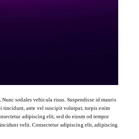
. Nunc sodales vehicula risus. Suspendisse id mauris
i tincidunt, ante vel suscipit volutpat, turpis enim
onsectetur adipiscing elit, sed do eiusm od tempor
tincidunt velit. Consectetur adipiscing elit, adipiscing