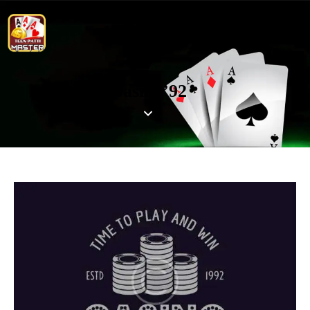
Casino’92