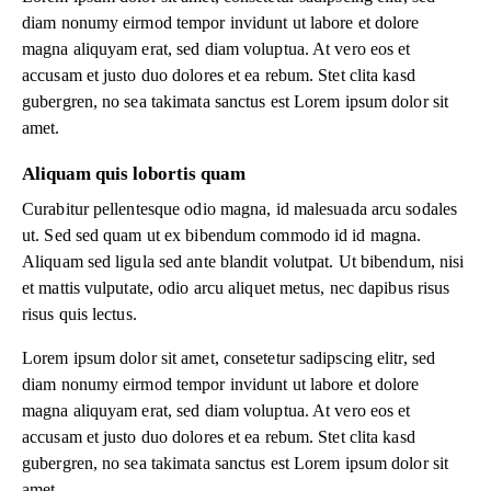
diam nonumy eirmod tempor invidunt ut labore et dolore
magna aliquyam erat, sed diam voluptua. At vero eos et
accusam et justo duo dolores et ea rebum. Stet clita kasd
gubergren, no sea takimata sanctus est Lorem ipsum dolor sit
amet.
Aliquam quis lobortis quam
Curabitur pellentesque odio magna, id malesuada arcu sodales
ut. Sed sed quam ut ex bibendum commodo id id magna.
Aliquam sed ligula sed ante blandit volutpat. Ut bibendum, nisi
et mattis vulputate, odio arcu aliquet metus, nec dapibus risus
risus quis lectus.
Lorem ipsum dolor sit amet, consetetur sadipscing elitr, sed
diam nonumy eirmod tempor invidunt ut labore et dolore
magna aliquyam erat, sed diam voluptua. At vero eos et
accusam et justo duo dolores et ea rebum. Stet clita kasd
gubergren, no sea takimata sanctus est Lorem ipsum dolor sit
amet.