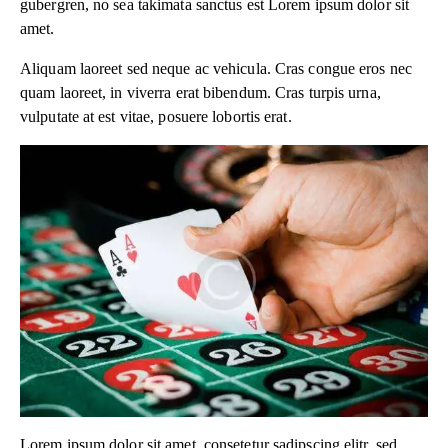
gubergren, no sea takimata sanctus est Lorem ipsum dolor sit
amet.
Aliquam laoreet sed neque ac vehicula. Cras congue eros nec
quam laoreet, in viverra erat bibendum. Cras turpis urna,
vulputate at est vitae, posuere lobortis erat.
Lorem ipsum dolor sit amet, consetetur sadipscing elitr, sed