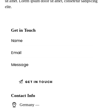
sit amet. Lorem ipsum dolor sit amet, consetetur sadipscing
elitr.
Get in Touch
Contact Info
Germany —