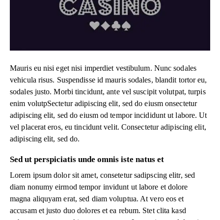
Mauris eu nisi eget nisi imperdiet vestibulum. Nunc sodales
vehicula risus. Suspendisse id mauris sodales, blandit tortor eu,
sodales justo. Morbi tincidunt, ante vel suscipit volutpat, turpis
enim volutpSectetur adipiscing elit, sed do eiusm onsectetur
adipiscing elit, sed do eiusm od tempor incididunt ut labore. Ut
vel placerat eros, eu tincidunt velit. Consectetur adipiscing elit,
adipiscing elit, sed do.
Sed ut perspiciatis unde omnis iste natus et
Lorem ipsum dolor sit amet, consetetur sadipscing elitr, sed
diam nonumy eirmod tempor invidunt ut labore et dolore
magna aliquyam erat, sed diam voluptua. At vero eos et
accusam et justo duo dolores et ea rebum. Stet clita kasd